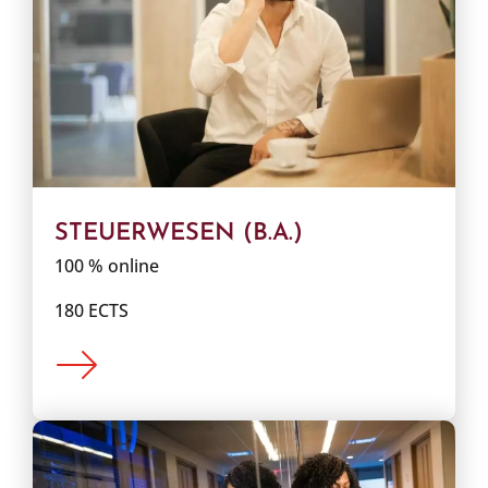
STEUERWESEN (B.A.)
100 % online
180 ECTS