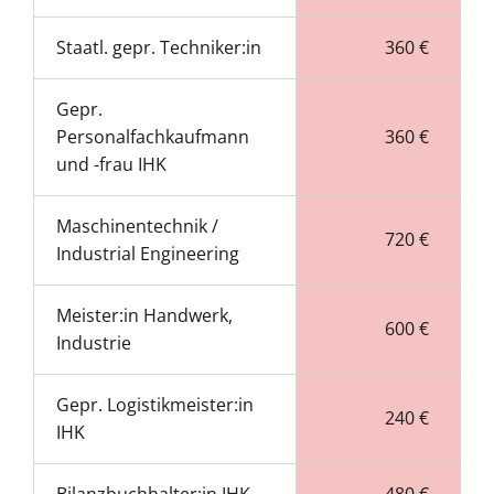
Staatl. gepr. Techniker:in
360 €
Gepr.
Personalfachkaufmann
360 €
und -frau IHK
Maschinentechnik /
720 €
Industrial Engineering
Meister:in Handwerk,
600 €
Industrie
Gepr. Logistikmeister:in
240 €
IHK
Bilanzbuchhalter:in IHK
480 €