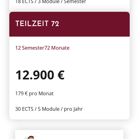
18 ECTS / 3 Module / Semester
TEILZEIT 72
12 Semester
72 Monate
12.900 €
179 € pro Monat
30 ECTS / 5 Module / pro Jahr