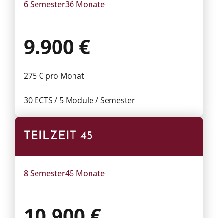
6 Semester
36 Monate
9.900 €
275 € pro Monat
30 ECTS / 5 Module / Semester
TEILZEIT 45
8 Semester
45 Monate
10.900 €