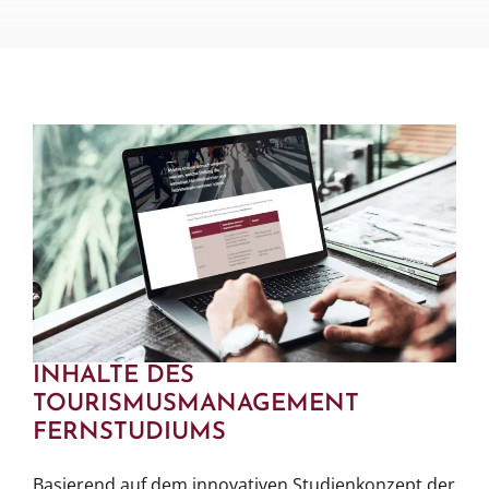
INHALTE DES
TOURISMUSMANAGEMENT
FERNSTUDIUMS
Basierend auf dem innovativen Studienkonzept der