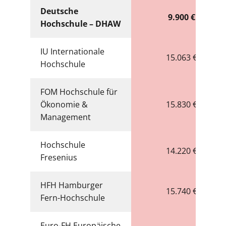
Deutsche
9.900 €
Hochschule
– DHAW
IU Internationale
15.063 €
Hochschule
FOM Hochschule für
Ökonomie &
15.830 €
Management
Hochschule
14.220 €
Fresenius
HFH Hamburger
15.740 €
Fern-Hochschule
Euro-FH Europäische