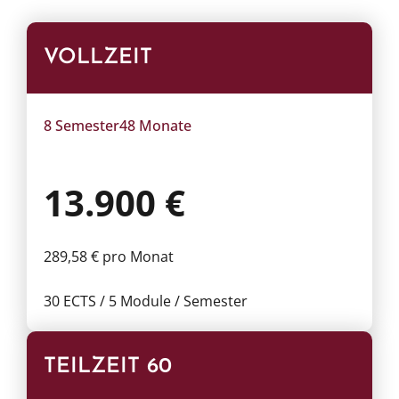
VOLLZEIT
8 Semester
48 Monate
13.900 €
289,58 € pro Monat
30 ECTS / 5 Module / Semester
TEILZEIT 60