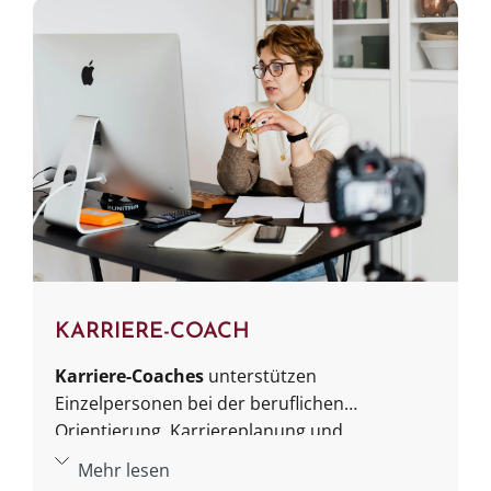
KARRIERE-COACH
Karriere-Coaches
unterstützen
Einzelpersonen bei der beruflichen
Orientierung, Karriereplanung und
persönlichen Weiterentwicklung. Sie helfen
Mehr lesen
dabei, Potenziale zu erkennen, Ziele zu