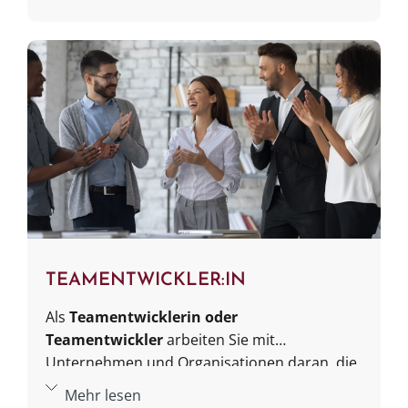
definieren und Strategien zur beruflichen
Weiterentwicklung zu entwickeln.
TEAMENTWICKLER:IN
Als
Teamentwicklerin oder
Teamentwickler
arbeiten Sie mit
Unternehmen und Organisationen daran, die
Zusammenarbeit und Leistungsfähigkeit von
Mehr lesen
Teams zu optimieren. Sie analysieren