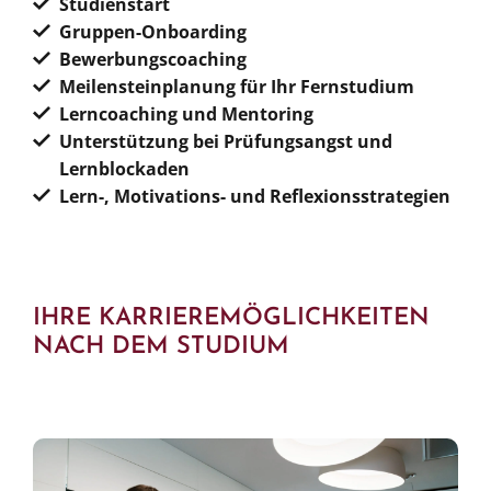
Studienstart
Gruppen-Onboarding
Bewerbungscoaching
Meilensteinplanung für Ihr Fernstudium
Lerncoaching und Mentoring
Unterstützung bei Prüfungsangst und
Lernblockaden
Lern-, Motivations- und Reflexionsstrategien
IHRE KARRIEREMÖGLICHKEITEN
NACH DEM STUDIUM