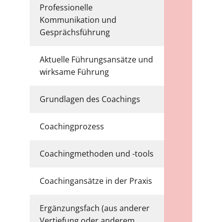
Professionelle
Kommunikation und
6
Gesprächsführung
Aktuelle Führungsansätze und
6
wirksame Führung
Grundlagen des Coachings
6
Coachingprozess
6
Coachingmethoden und -tools
6
Coachingansätze in der Praxis
6
Ergänzungsfach (aus anderer
Vertiefung oder anderem
6