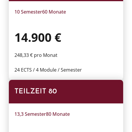
10 Semester
60 Monate
14.900 €
248,33 € pro Monat
24 ECTS / 4 Module / Semester
TEILZEIT 80
13,3 Semester
80 Monate