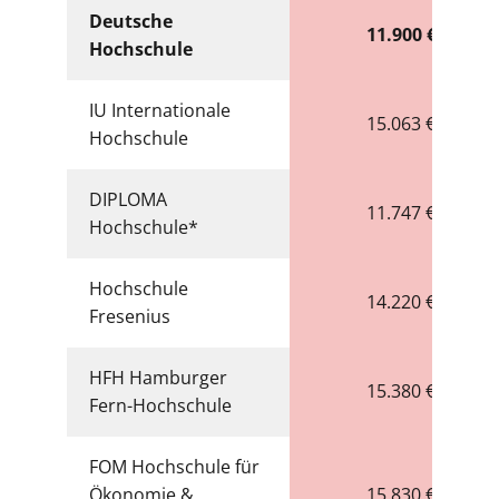
Deutsche
11.900 €
Hochschule
IU Internationale
15.063 €
Hochschule
DIPLOMA
11.747 €
Hochschule*
Hochschule
14.220 €
Fresenius
HFH Hamburger
15.380 €
Fern-Hochschule
FOM Hochschule für
Ökonomie &
15.830 €