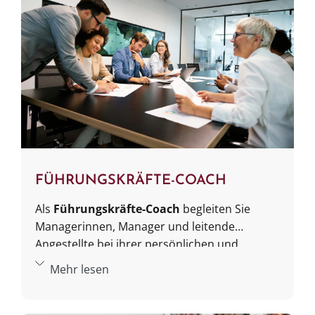
FÜHRUNGSKRÄFTE-COACH
Als
Führungskräfte-Coach
begleiten Sie
Managerinnen, Manager und leitende
Angestellte bei ihrer persönlichen und
beruflichen Entwicklung. Sie vermitteln
Mehr lesen
psychologische Coaching-Techniken, um
Führungskompetenzen, Entscheidungsstärke
und Mitarbeiterführung gezielt zu verbessern.