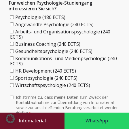
Infomaterial
WhatsApp