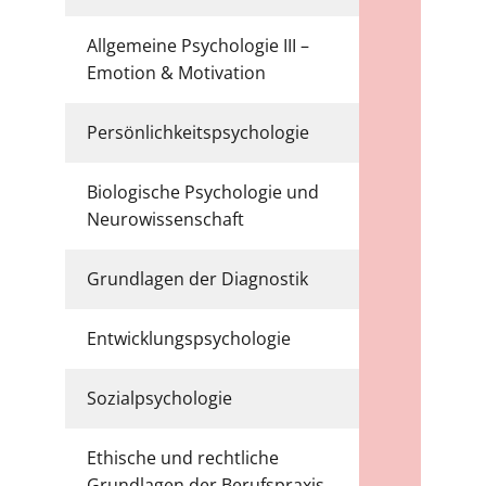
Allgemeine Psychologie III –
6
Emotion & Motivation
Persönlichkeitspsychologie
6
Biologische Psychologie und
6
Neurowissenschaft
Grundlagen der Diagnostik
8
Entwicklungspsychologie
6
Sozialpsychologie
6
Ethische und rechtliche
4
Grundlagen der Berufspraxis