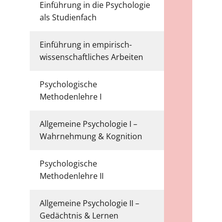
Einführung in die Psychologie
6
als Studienfach
Einführung in empirisch-
6
wissenschaftliches Arbeiten
Psychologische
6
Methodenlehre I
Allgemeine Psychologie I –
6
Wahrnehmung & Kognition
Psychologische
6
Methodenlehre II
Allgemeine Psychologie II –
6
Gedächtnis & Lernen