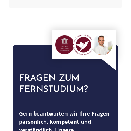
Gruppendynamiken, Konflikte und
Kommunikationsprozesse und entwickeln
maßgeschneiderte Lösungen für ein
produktives Arbeitsklima.
FRAGEN ZUM
FERNSTUDIUM?
Gern beantworten wir Ihre Fragen
persönlich, kompetent und
verständlich. Unsere