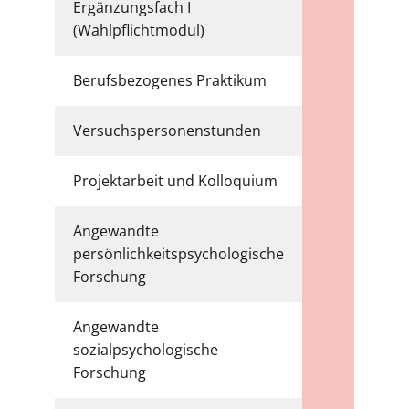
Ergänzungsfach I
6
(Wahlpflichtmodul)
Berufsbezogenes Praktikum
11
Versuchspersonenstunden
1
Projektarbeit und Kolloquium
6
Angewandte
persönlichkeitspsychologische
6
Forschung
Angewandte
sozialpsychologische
6
Forschung