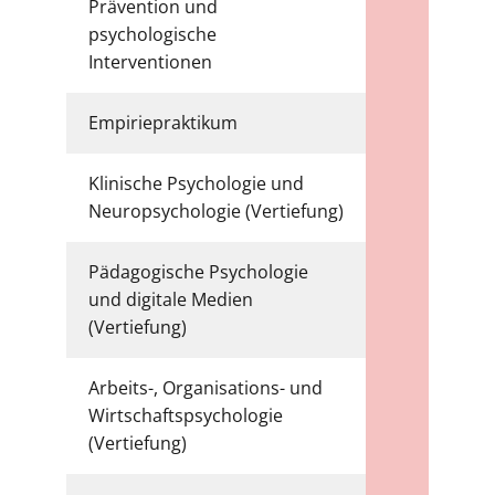
Prävention und
psychologische
6
Interventionen
Empiriepraktikum
6
Klinische Psychologie und
6
Neuropsychologie (Vertiefung)
Pädagogische Psychologie
und digitale Medien
6
(Vertiefung)
Arbeits-, Organisations- und
Wirtschaftspsychologie
6
(Vertiefung)