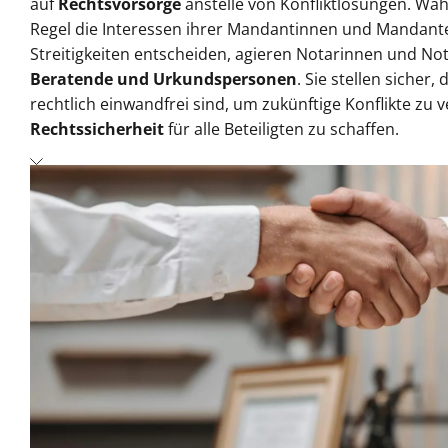
auf
Rechtsvorsorge
anstelle von Konfliktlösungen. Wä
Regel die Interessen ihrer Mandantinnen und Mandante
Streitigkeiten entscheiden, agieren Notarinnen und No
Beratende und Urkundspersonen
. Sie stellen siche
rechtlich einwandfrei sind, um zukünftige Konflikte zu v
Rechtssicherheit
für alle Beteiligten zu schaffen.