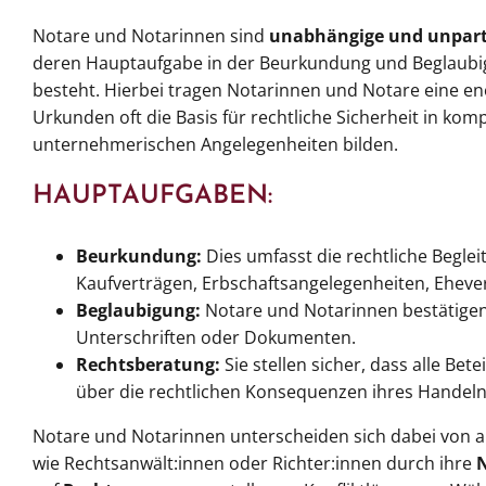
Notare und Notarinnen sind
unabhängige und unparte
deren Hauptaufgabe in der Beurkundung und Beglaubi
besteht. Hierbei tragen Notarinnen und Notare eine e
Urkunden oft die Basis für rechtliche Sicherheit in ko
unternehmerischen Angelegenheiten bilden.
HAUPTAUFGABEN:
Beurkundung:
Dies umfasst die rechtliche Begle
Kaufverträgen, Erbschaftsangelegenheiten, Ehev
Beglaubigung:
Notare und Notarinnen bestätigen
Unterschriften oder Dokumenten.
Rechtsberatung:
Sie stellen sicher, dass alle Be
über die rechtlichen Konsequenzen ihres Handeln
Notare und Notarinnen unterscheiden sich dabei von a
wie Rechtsanwält:innen oder Richter:innen durch ihre
N