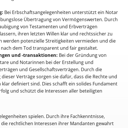
g:
Bei Erbschaftsangelegenheiten unterstützt ein Notar
reibungslose Übertragung von Vermögenswerten. Durch
laubigung von Testamenten und Erbverträgen
assern, ihren letzten Willen klar und rechtssicher zu
werden potenzielle Streitigkeiten vermieden und die
ach dem Tod transparent und fair gestaltet.
en und -transaktionen:
Bei der Gründung von
are und Notarinnen bei der Erstellung und
rträgen und Gesellschaftsverträgen. Durch die
 dieser Verträge sorgen sie dafür, dass die Rechte und
en klar definiert sind. Dies schafft ein solides Fundament
folg und schützt die Interessen aller beteiligten
elegenheiten spielen. Durch ihre Fachkenntnisse,
die rechtlichen Interessen ihrer Mandanten gewahrt