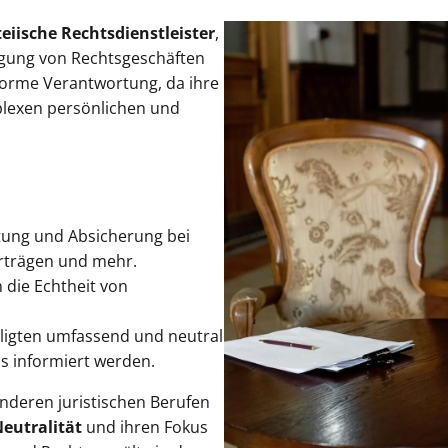
iische Rechtsdienstleister
,
gung von Rechtsgeschäften
norme Verantwortung, da ihre
mplexen persönlichen und
itung und Absicherung bei
erträgen und mehr.
 die Echtheit von
teiligten umfassend und neutral
s informiert werden.
nderen juristischen Berufen
eutralität
und ihren Fokus