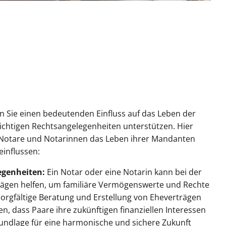
n Sie einen bedeutenden Einfluss auf das Leben der
chtigen Rechtsangelegenheiten unterstützen. Hier
ie Notare und Notarinnen das Leben ihrer Mandanten
influssen:
egenheiten:
Ein Notar oder eine Notarin kann bei der
rägen helfen, um familiäre Vermögenswerte und Rechte
sorgfältige Beratung und Erstellung von Eheverträgen
n, dass Paare ihre zukünftigen finanziellen Interessen
undlage für eine harmonische und sichere Zukunft