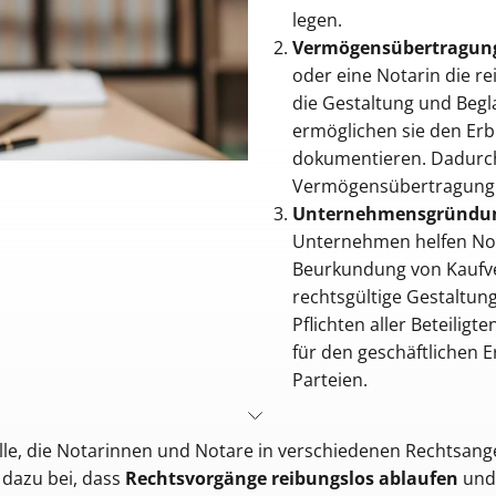
legen.
Vermögensübertragun
oder eine Notarin die 
die Gestaltung und Beg
ermöglichen sie den Erbl
dokumentieren. Dadurch 
Vermögensübertragung n
Unternehmensgründung
Unternehmen helfen Not
Beurkundung von Kaufve
rechtsgültige Gestaltung
Pflichten aller Beteiligt
für den geschäftlichen Er
Parteien.
lle, die Notarinnen und Notare in verschiedenen Rechtsang
 dazu bei, dass
Rechtsvorgänge reibungslos ablaufen
und 