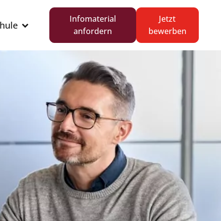
Infomaterial
Jetzt
hule
anfordern
bewerben