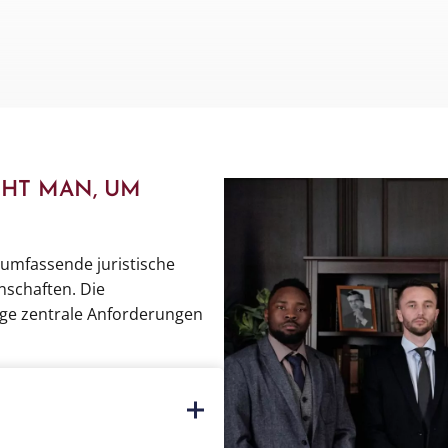
HT MAN, UM
 umfassende juristische
nschaften. Die
ige zentrale Anforderungen