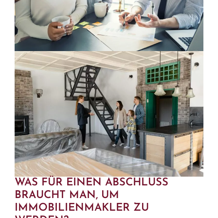
verschiedensten Menschen sorgt für Abwechslung
und Dynamik.
WAS FÜR EINEN ABSCHLUSS
BRAUCHT MAN, UM
IMMOBILIENMAKLER ZU