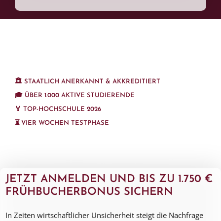
🏛️
STAATLICH ANERKANNT & AKKREDITIERT
🎓
ÜBER 1.000 AKTIVE STUDIERENDE
🏅
TOP-HOCHSCHULE 2026
⏳
VIER WOCHEN TESTPHASE
JETZT ANMELDEN
UND
BIS ZU
1.750 €
FRÜHBUCHERBONUS SICHERN
In Zeiten wirtschaftlicher Unsicherheit steigt die Nachfrage